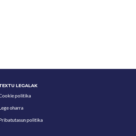
TEXTU LEGALAK
Cookie politika
Lege oharra
Pribatutasun politika