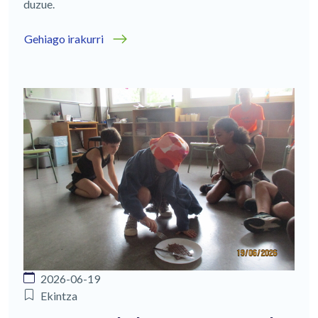
duzue.
Gehiago irakurri
2026-06-19
Ekintza