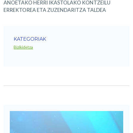
ANOETAKO HERRI IKASTOLAKO KONTZEILU
ERREKTOREA ETA ZUZENDARITZA TALDEA
KATEGORIAK
Bizikidetza