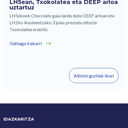
LH5ean, Txokolatea eta DEEP arloa
uztartuz
LH5ekoek Chocolate gaia landu dute DEEP arloan eta
LH2ko ikasleentzako 3 jolas prestatu dituzte
Txokolatea erabiliz
Gehiago irakurri
Albiste guztiak ikusi
IDAZKARITZA