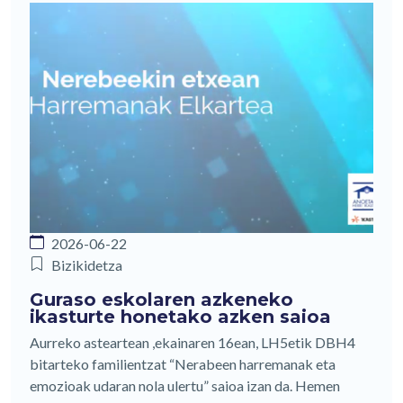
2026-06-22
Bizikidetza
Guraso eskolaren azkeneko
ikasturte honetako azken saioa
Aurreko asteartean ,ekainaren 16ean, LH5etik DBH4
bitarteko familientzat “Nerabeen harremanak eta
emozioak udaran nola ulertu” saioa izan da. Hemen