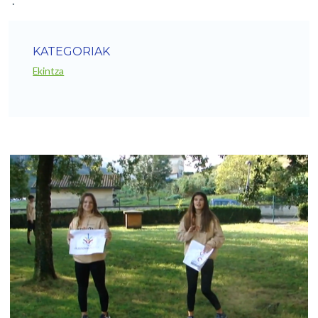
“.
KATEGORIAK
Ekintza