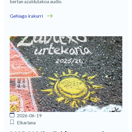
bertan azaldutakoa audio.
Gehiago irakurri
2026-06-19
Elkarlana