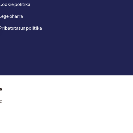
Cookie politika
Lege oharra
Pribatutasun politika