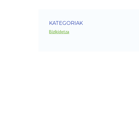
KATEGORIAK
Bizikidetza