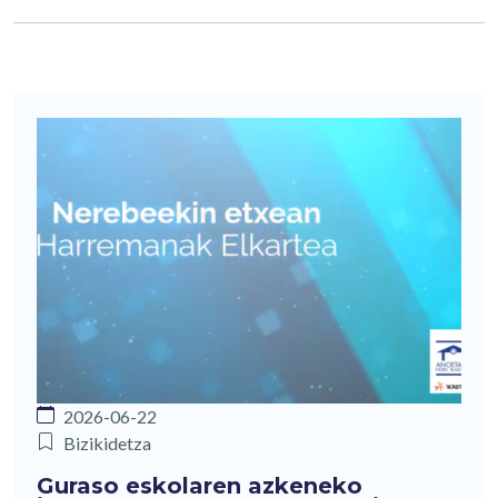
2026-06-22
Bizikidetza
Guraso eskolaren azkeneko