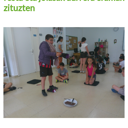
zituzten