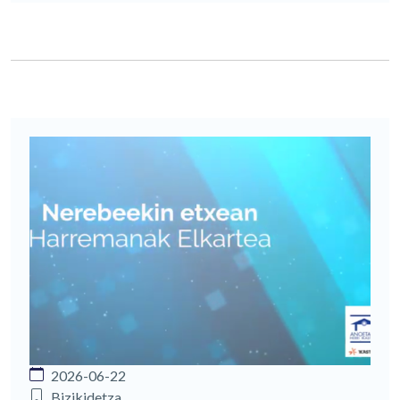
2026-06-22
Bizikidetza