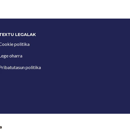
TEXTU LEGALAK
Cookie politika
Lege oharra
Pribatutasun politika