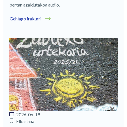
bertan azaldutakoa audio.
Gehiago irakurri
2026-06-19
Elkarlana