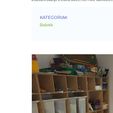
KATEGORIAK
Ekologia