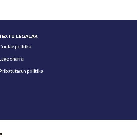
TEXTU LEGALAK
Cookie politika
Lege oharra
Pribatutasun politika