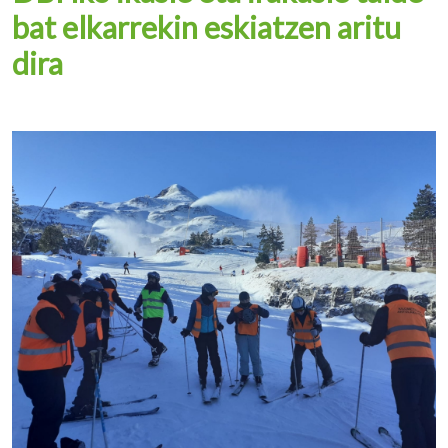
bat elkarrekin eskiatzen aritu
dira