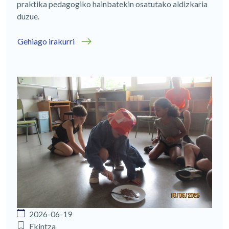
praktika pedagogiko hainbatekin osatutako aldizkaria
duzue.
Gehiago irakurri
2026-06-19
Ekintza