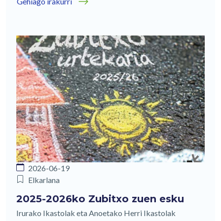
Gehiago irakurri
2026-06-19
Elkarlana
2025-2026ko Zubitxo zuen esku
Irurako Ikastolak eta Anoetako Herri Ikastolak