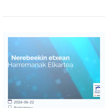
2026-06-22
Bizikidetza