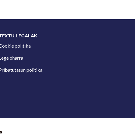
TEXTU LEGALAK
Cookie politika
Lege oharra
Pribatutasun politika