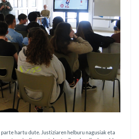
arte hartu dute. Justiziaren helburu nagusiak eta