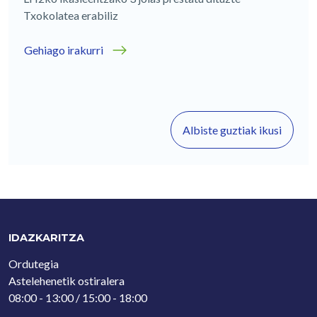
Txokolatea erabiliz
Gehiago irakurri
Albiste guztiak ikusi
IDAZKARITZA
Ordutegia
Astelehenetik ostiralera
08:00 - 13:00 / 15:00 - 18:00