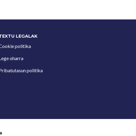
TEXTU LEGALAK
Cookie politika
Lege oharra
Pribatutasun politika