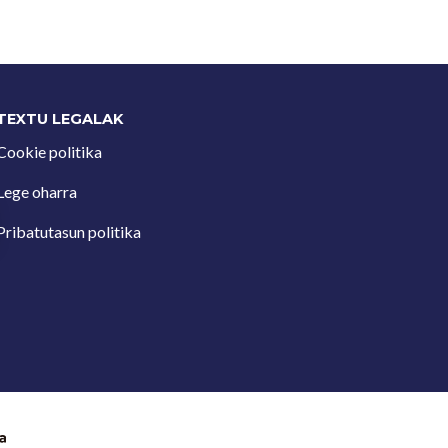
TEXTU LEGALAK
Cookie politika
Lege oharra
Pribatutasun politika