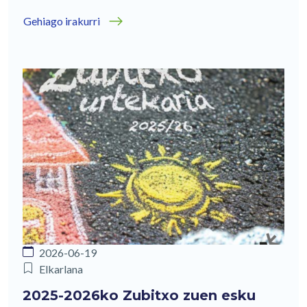
Gehiago irakurri
2026-06-19
Elkarlana
2025-2026ko Zubitxo zuen esku