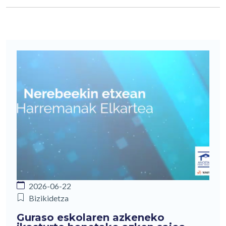
2026-06-22
Bizikidetza
Guraso eskolaren azkeneko