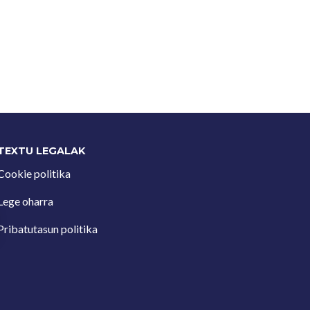
TEXTU LEGALAK
Cookie politika
Lege oharra
Pribatutasun politika